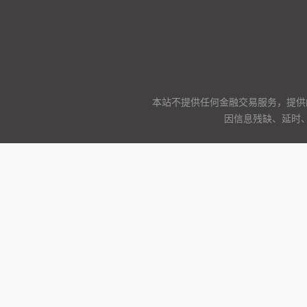
本站不提供任何金融交易服务，提供
因信息残缺、延时