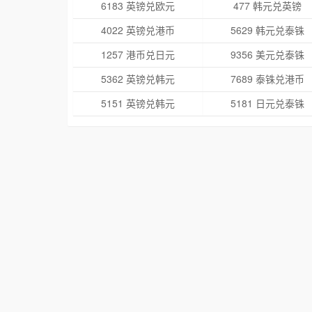
6183 英镑兑欧元
477 韩元兑英镑
4022 英镑兑港币
5629 韩元兑泰铢
1257 港币兑日元
9356 美元兑泰铢
5362 英镑兑韩元
7689 泰铢兑港币
5151 英镑兑韩元
5181 日元兑泰铢