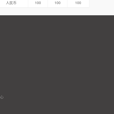
人民币
100
100
100
心