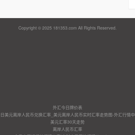
Copyright © 2025 181353.com All Rights Reserved.
外汇今日牌价表
今日美元离岸人民币兑换汇率_美元离岸人民币实时汇率走势图-外汇行情中
美元汇率30天走势
离岸人民币汇率