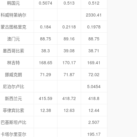
韩国元
0.5074
0.513
0.512
科威特第纳尔
2330.41
蒙古图格里克
0.184
0.2118
0.1978
澳门元
88.75
89.16
88.75
墨西哥比索
38.3
39.08
38.71
林吉特
168.65
170.17
169.41
挪威克朗
71.29
71.87
72.02
尼泊尔卢比
5.0454
新西兰元
415.59
418.72
418.8
菲律宾比索
12.38
12.63
12.44
巴基斯坦卢比
2.507
卡塔尔里亚尔
195.17