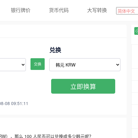
银行牌价
货币代码
大写转换
兑换
交换
立即换算
08 09:51:11
3300 KRW），那么 100 人民币可以兑换成多少韩元呢？