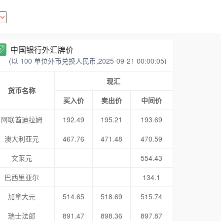
中国银行外汇牌价
(以 100 单位外币兑换人民币,2025-09-21 00:00:05)
现汇
货币名称
买入价
卖出价
中间价
阿联酋迪拉姆
192.49
195.21
193.69
澳大利亚元
467.76
471.48
470.59
文莱元
554.43
巴西里亚尔
134.1
加拿大元
514.65
518.69
515.74
瑞士法郎
891.47
898.36
897.87