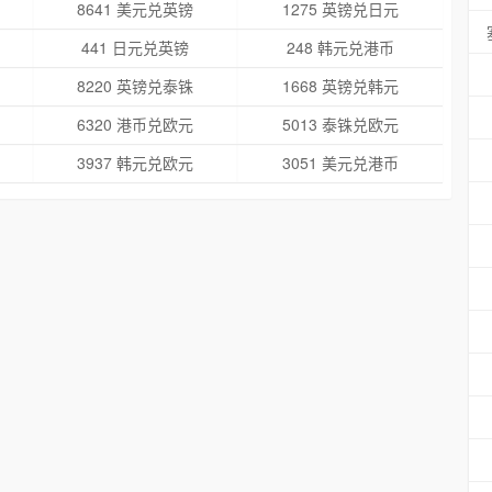
8641 美元兑英镑
1275 英镑兑日元
441 日元兑英镑
248 韩元兑港币
8220 英镑兑泰铢
1668 英镑兑韩元
6320 港币兑欧元
5013 泰铢兑欧元
3937 韩元兑欧元
3051 美元兑港币