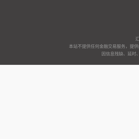
本站不提供任何金融交易服务，提供
因信息残缺、延时