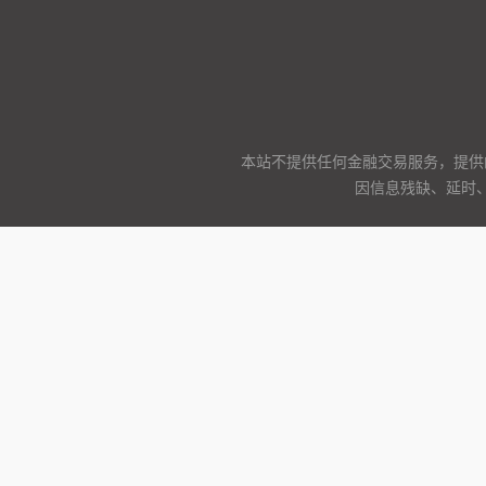
本站不提供任何金融交易服务，提供
因信息残缺、延时