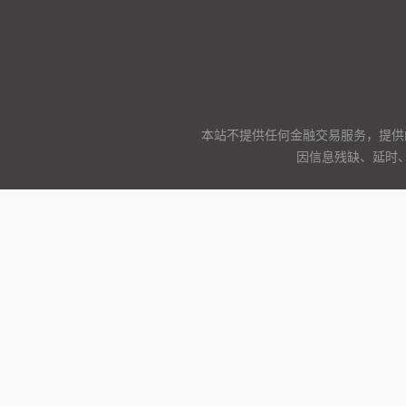
本站不提供任何金融交易服务，提供
因信息残缺、延时