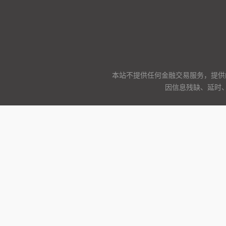
本站不提供任何金融交易服务，提供
因信息残缺、延时