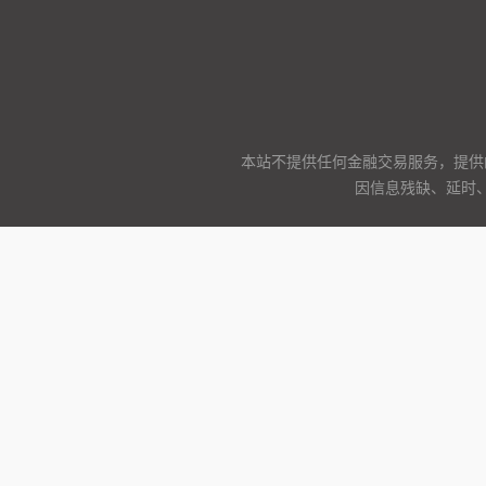
本站不提供任何金融交易服务，提供
因信息残缺、延时