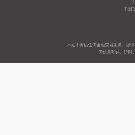
今
中国
本站不提供任何金融交易服务，提供
因信息残缺、延时