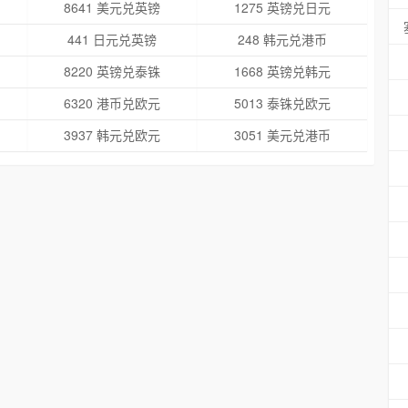
8641 美元兑英镑
1275 英镑兑日元
441 日元兑英镑
248 韩元兑港币
8220 英镑兑泰铢
1668 英镑兑韩元
6320 港币兑欧元
5013 泰铢兑欧元
3937 韩元兑欧元
3051 美元兑港币