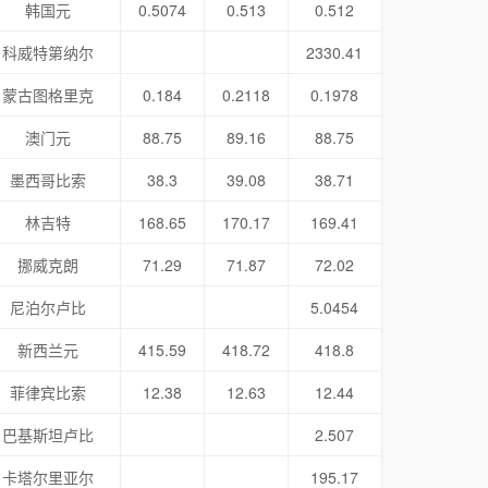
韩国元
0.5074
0.513
0.512
科威特第纳尔
2330.41
蒙古图格里克
0.184
0.2118
0.1978
澳门元
88.75
89.16
88.75
墨西哥比索
38.3
39.08
38.71
林吉特
168.65
170.17
169.41
挪威克朗
71.29
71.87
72.02
尼泊尔卢比
5.0454
新西兰元
415.59
418.72
418.8
菲律宾比索
12.38
12.63
12.44
巴基斯坦卢比
2.507
卡塔尔里亚尔
195.17