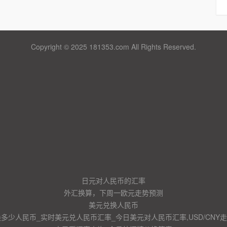
Copyright © 2025 181353.com All Rights Reserved.
日元对人民币的汇率
外汇换算，下周一欧元走势预测
美元兑换人民币
换多少人民币_实时美元兑人民币汇率_今日美元对人民币汇率,USD/CNY