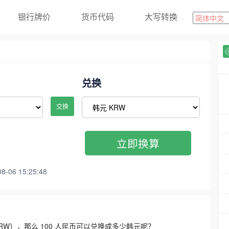
银行牌价
货币代码
大写转换
兑换
交换
立即换算
06 15:25:48
3300 KRW），那么 100 人民币可以兑换成多少韩元呢？