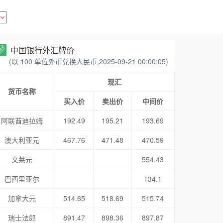
中国银行外汇牌价
(以 100 单位外币兑换人民币,2025-09-21 00:00:05)
现汇
货币名称
买入价
卖出价
中间价
阿联酋迪拉姆
192.49
195.21
193.69
澳大利亚元
467.76
471.48
470.59
文莱元
554.43
巴西里亚尔
134.1
加拿大元
514.65
518.69
515.74
瑞士法郎
891.47
898.36
897.87