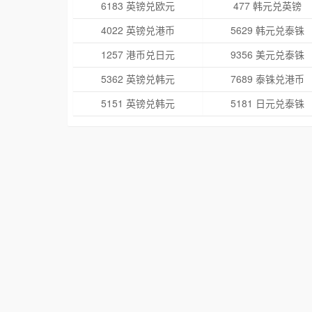
6183 英镑兑欧元
477 韩元兑英镑
4022 英镑兑港币
5629 韩元兑泰铢
1257 港币兑日元
9356 美元兑泰铢
5362 英镑兑韩元
7689 泰铢兑港币
5151 英镑兑韩元
5181 日元兑泰铢