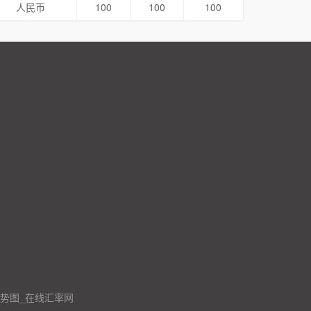
人民币
100
100
100
走势图_在线汇率网